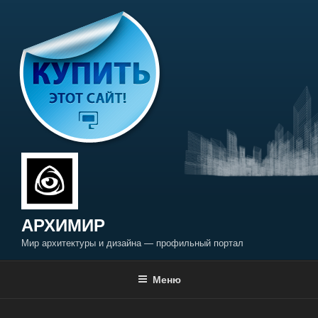
Перейти
к
содержимому
АРХИМИР
Мир архитектуры и дизайна — профильный портал
Меню