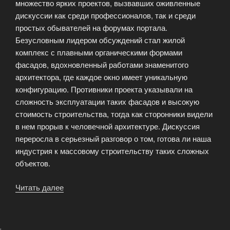
множество ярких проектов, вызвавших оживленные
дискуссии как среди профессионалов, так и среди
простых обывателей на форумах портала.
Безусловным лидером обсуждений стал жилой
комплекс с плавными органическими формами
фасадов, вдохновленный работами знаменитого
архитектора, где каждое окно имеет уникальную
конфигурацию. Противники проекта указывали на
сложность эксплуатации таких фасадов и высокую
стоимость строительства, тогда как сторонники видели
в нем прорыв к человечной архитектуре. Дискуссия
переросла в серьезный разговор о том, готова ли наша
индустрия к массовому строительству таких сложных
объектов.
Читать далее
«Самые
обсуждаемые
архитектурные
проекты»
.