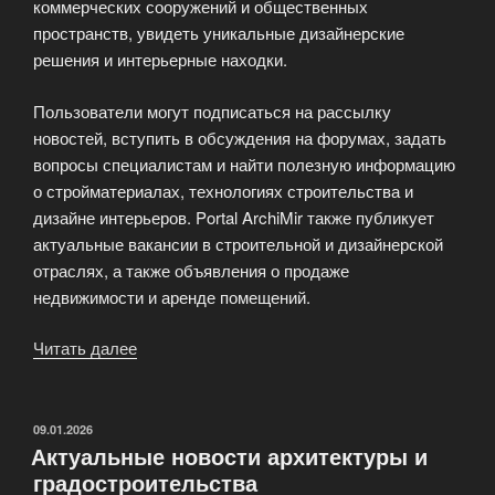
коммерческих сооружений и общественных
пространств, увидеть уникальные дизайнерские
решения и интерьерные находки.
Пользователи могут подписаться на рассылку
новостей, вступить в обсуждения на форумах, задать
вопросы специалистам и найти полезную информацию
о стройматериалах, технологиях строительства и
дизайне интерьеров. Portal ArchiMir также публикует
актуальные вакансии в строительной и дизайнерской
отраслях, а также объявления о продаже
недвижимости и аренде помещений.
Читать далее
«Мир
архитектуры
и
дизайна
ОПУБЛИКОВАНО
09.01.2026
Актуальные новости архитектуры и
—
градостроительства
АрхиМир»