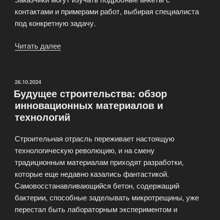
контактами и примерами работ, выбирая специалиста
под конкретную задачу.
Читать далее
«Услуги
специалистов:
архитекторов
и
ОПУБЛИКОВАНО
26.10.2024
Будущее строительства: обзор
дизайнеров»
инновационных материалов и
технологий
Строительная отрасль переживает настоящую
технологическую революцию, и на смену
традиционным материалам приходят разработки,
которые еще недавно казались фантастикой.
Самовосстанавливающийся бетон, содержащий
бактерии, способные заделывать микротрещины, уже
перестал быть лабораторным экспериментом и