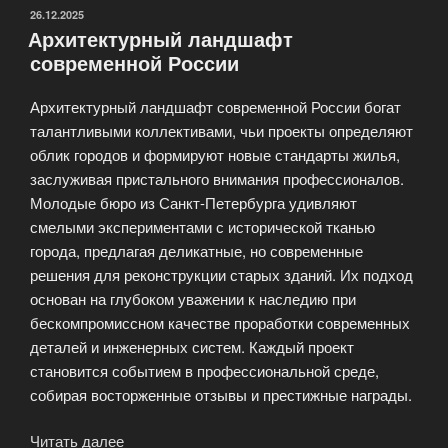
и
ОПУБЛИКОВАНО
26.12.2025
Архитектурный ландшафт
градостроительства»
современной России
Архитектурный ландшафт современной России богат
талантливыми коллективами, чьи проекты определяют
облик городов и формируют новые стандарты жилья,
заслуживая пристального внимания профессионалов.
Молодые бюро из Санкт-Петербурга удивляют
смелыми экспериментами с исторической тканью
города, предлагая деликатные, но современные
решения для реконструкции старых зданий. Их подход
основан на глубоком уважении к наследию при
бескомпромиссном качестве проработки современных
деталей и инженерных систем. Каждый проект
становится событием в профессиональной среде,
собирая восторженные отзывы и престижные награды.
Читать далее
«Архитектурный