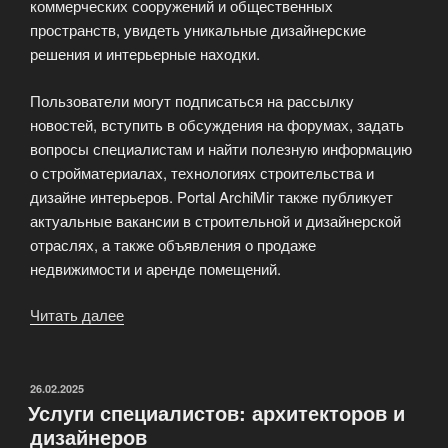
коммерческих сооружений и общественных
пространств, увидеть уникальные дизайнерские
решения и интерьерные находки.
Пользователи могут подписаться на рассылку
новостей, вступить в обсуждения на форумах, задать
вопросы специалистам и найти полезную информацию
о стройматериалах, технологиях строительства и
дизайне интерьеров. Portal ArchiMir также публикует
актуальные вакансии в строительной и дизайнерской
отраслях, а также объявления о продаже
недвижимости и аренде помещений.
Читать далее
«Мир
архитектуры
и
дизайна
ОПУБЛИКОВАНО
26.02.2025
Услуги специалистов: архитекторов и
—
дизайнеров
АрхиМир»