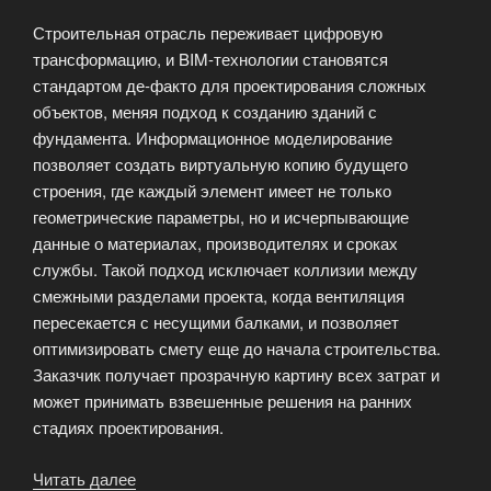
вы
Строительная отрасль переживает цифровую
влюбитесь
трансформацию, и BIM-технологии становятся
в
стандартом де-факто для проектирования сложных
стиль»
объектов, меняя подход к созданию зданий с
фундамента. Информационное моделирование
позволяет создать виртуальную копию будущего
строения, где каждый элемент имеет не только
геометрические параметры, но и исчерпывающие
данные о материалах, производителях и сроках
службы. Такой подход исключает коллизии между
смежными разделами проекта, когда вентиляция
пересекается с несущими балками, и позволяет
оптимизировать смету еще до начала строительства.
Заказчик получает прозрачную картину всех затрат и
может принимать взвешенные решения на ранних
стадиях проектирования.
Читать далее
«Цифровизация