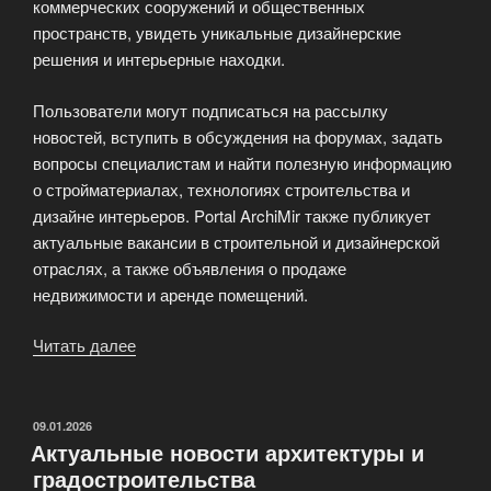
коммерческих сооружений и общественных
пространств, увидеть уникальные дизайнерские
решения и интерьерные находки.
Пользователи могут подписаться на рассылку
новостей, вступить в обсуждения на форумах, задать
вопросы специалистам и найти полезную информацию
о стройматериалах, технологиях строительства и
дизайне интерьеров. Portal ArchiMir также публикует
актуальные вакансии в строительной и дизайнерской
отраслях, а также объявления о продаже
недвижимости и аренде помещений.
Читать далее
«Мир
архитектуры
и
дизайна
ОПУБЛИКОВАНО
09.01.2026
Актуальные новости архитектуры и
—
градостроительства
АрхиМир»