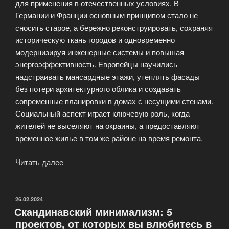
для применения в отечественных условиях. В
Германии и Франции основным принципом стало не
сносить старое, а бережно реконструировать, сохраняя
историческую ткань городов и одновременно
модернизируя инженерные системы и повышая
энергоэффективность. Европейцы научились
надстраивать мансардные этажи, утеплять фасады
без потери архитектурного облика и создавать
современные планировки в домах с несущими стенами.
Социальный аспект играет ключевую роль, когда
жителей не выселяют на окраины, а предоставляют
временное жилье в том же районе на время ремонта.
Читать далее
«Реновация
по-
европейски:
как
ОПУБЛИКОВАНО
26.02.2024
Скандинавский минимализм: 5
мировой
проектов, от которых вы влюбитесь в
опыт