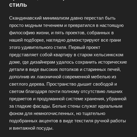
стиль
адаптируют
в
Скандинавский минимализм давно перестал быть
России»
просто модным течением и превратился в настоящую
философию жизни, и пять проектов, собранных в
нашей подборке, наглядно демонстрируют все грани
этого удивительного стиля. Первый проект
представляет собой квартиру в старом хельсинкском
доме, где дизайнерам удалось сохранить исторические
детали в виде высоких потолков и старинных печей,
дополнив их лаконичной современной мебелью из
светлого дерева. Пространство дышит свободой и
светом благодаря почти полному отсутствию лишних
предметов и продуманной системе хранения, убранной
за гладкие фасады. Белые стены служат идеальным
фоном для немногочисленных, но тщательно
подобранных акцентов в виде текстиля ручной работы
и винтажной посуды.