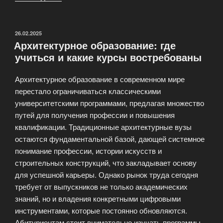
ландшафт
современной
России»
ОПУБЛИКОВАНО
26.02.2025
Архитектурное образование: где
учиться и какие курсы востребованы
Архитектурное образование в современном мире
перестало ограничиваться классическими
университетскими программами, предлагая множество
путей для получения профессии и повышения
квалификации. Традиционные архитектурные вузы
остаются фундаментальной базой, дающей системное
понимание профессии, истории искусств и
строительных конструкций, что закладывает основу
для успешной карьеры. Однако рынок труда сегодня
требует от выпускников не только академических
знаний, но и владения конкретными цифровыми
инструментами, которые постоянно обновляются.
Абитуриентам стоит внимательно изучать программы