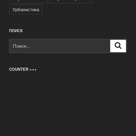
Урбанистика
ПОИСК
Искать:
Поиск
COUNTER +++