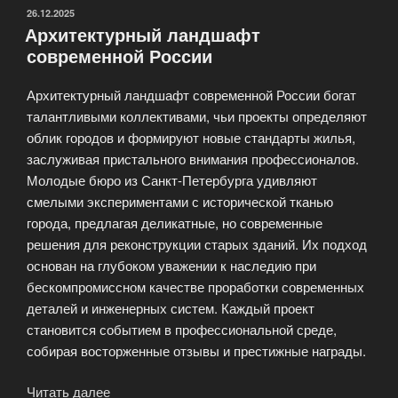
и
ОПУБЛИКОВАНО
26.12.2025
Архитектурный ландшафт
градостроительства»
современной России
Архитектурный ландшафт современной России богат
талантливыми коллективами, чьи проекты определяют
облик городов и формируют новые стандарты жилья,
заслуживая пристального внимания профессионалов.
Молодые бюро из Санкт-Петербурга удивляют
смелыми экспериментами с исторической тканью
города, предлагая деликатные, но современные
решения для реконструкции старых зданий. Их подход
основан на глубоком уважении к наследию при
бескомпромиссном качестве проработки современных
деталей и инженерных систем. Каждый проект
становится событием в профессиональной среде,
собирая восторженные отзывы и престижные награды.
Читать далее
«Архитектурный