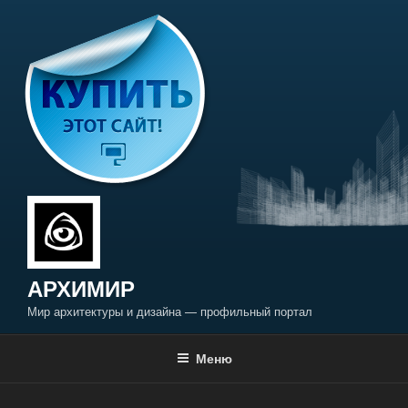
Перейти
к
содержимому
АРХИМИР
Мир архитектуры и дизайна — профильный портал
Меню