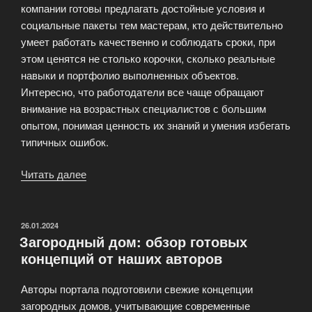
компании готовы предлагать достойные условия и
социальные пакеты тем мастерам, кто действительно
умеет работать качественно и соблюдать сроки, при
этом ценятся не столько корочки, сколько реальные
навыки и портфолио выполненных объектов.
Интересно, что работодатели все чаще обращают
внимание на возрастных специалистов с большим
опытом, понимая ценность их знаний и умения избегать
типичных ошибок.
Читать далее
«Карьера
в
строительстве:
самые
ОПУБЛИКОВАНО
26.01.2024
Загородный дом: обзор готовых
востребованные
концепций от наших авторов
вакансии
месяца»
Авторы портала подготовили свежие концепции
загородных домов, учитывающие современные