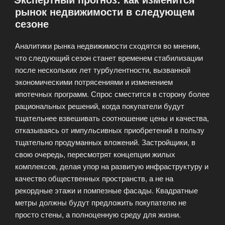
рынок недвижимости в следующем
от
сезоне
наших
авторов»
Аналитики рынка недвижимости сходятся во мнении,
что следующий сезон станет временем стабилизации
после нескольких лет турбулентности, вызванной
экономическими потрясениями и изменением
ипотечных программ. Спрос сместится в сторону более
рациональных решений, когда покупатели будут
тщательнее взвешивать соотношение цены и качества,
отказываясь от импульсивных приобретений в пользу
тщательно продуманных вложений. Застройщики, в
свою очередь, пересмотрят концепции жилых
комплексов, делая упор на развитую инфраструктуру и
качество общественных пространств, а не на
рекордные этажи и помпезные фасады. Квадратные
метры должны будут предложить покупателю не
просто стены, а полноценную среду для жизни.