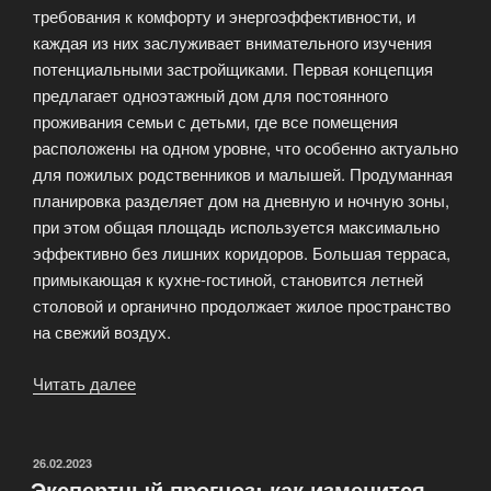
требования к комфорту и энергоэффективности, и
каждая из них заслуживает внимательного изучения
потенциальными застройщиками. Первая концепция
предлагает одноэтажный дом для постоянного
проживания семьи с детьми, где все помещения
расположены на одном уровне, что особенно актуально
для пожилых родственников и малышей. Продуманная
планировка разделяет дом на дневную и ночную зоны,
при этом общая площадь используется максимально
эффективно без лишних коридоров. Большая терраса,
примыкающая к кухне-гостиной, становится летней
столовой и органично продолжает жилое пространство
на свежий воздух.
Читать далее
«Загородный
дом:
обзор
готовых
ОПУБЛИКОВАНО
26.02.2023
Экспертный прогноз: как изменится
концепций