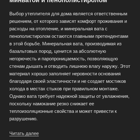
Выбор утеплителя для дома является ответственным
решением, от которого зависят комфорт проживания и
расходы на отопление, и минеральная вата с
пенополистиролом остаются главными претендентами
в этой борьбе. Минеральная вата, производимая из
базальтовых пород, ценится за абсолютную
негорючесть и паропроницаемость, позволяющую
стенам дышать и отводить лишнюю влагу наружу. Этот
материал хорошо заполняет неровности основания
благодаря своей эластичности и не создает мостиков
холода в местах стыков при правильном монтаже.
Однако вата требует надежной защиты от увлажнения,
поскольку намокание резко снижает ее
теплоизоляционные свойства и может привести к
разрушению.
Читать далее
«Утепление