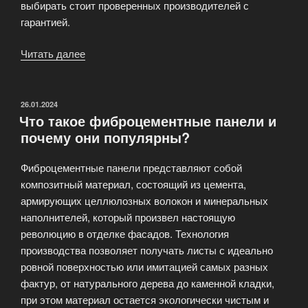
выбирать стоит проверенных производителей с
гарантией.
Читать далее
«Сравнение
напольных
покрытий:
ламинат,
ОПУБЛИКОВАНО
26.01.2024
Что такое фиброцементные панели и
паркет,
почему они популярны?
инженерная
доска»
Фиброцементные панели представляют собой
композитный материал, состоящий из цемента,
армирующих целлюлозных волокон и минеральных
наполнителей, который произвел настоящую
революцию в отделке фасадов. Технология
производства позволяет получать листы с идеально
ровной поверхностью или имитацией самых разных
фактур, от натурального дерева до каменной кладки,
при этом материал остается экологически чистым и