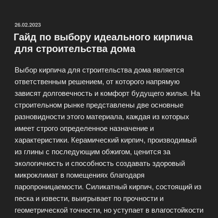
дома:
выбираем
между
ОПУБЛИКОВАНО
26.02.2023
Гайд по выбору идеального кирпича
минватой
для строительства дома
и
пенополистиролом»
Выбор кирпича для строительства дома является
ответственным решением, от которого напрямую
зависят долговечность и комфорт будущего жилья. На
строительном рынке представлены две основные
разновидности этого материала, каждая из которых
имеет строго определенное назначение и
характеристики. Керамический кирпич, производимый
из глины с последующим обжигом, ценится за
экологичность и способность создавать здоровый
микроклимат в помещениях благодаря
паропроницаемости. Силикатный кирпич, состоящий из
песка и извести, выигрывает по прочности и
геометрической точности, но уступает в влагостойкости