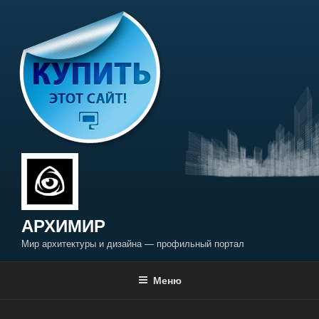
Перейти
к
содержимому
АРХИМИР
Мир архитектуры и дизайна — профильный портал
Меню