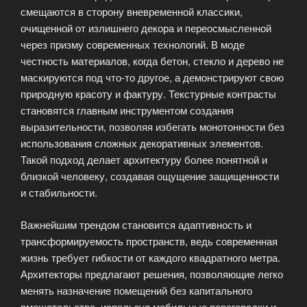
смещаются в сторону вневременной классики,
очищенной от излишнего декора и переосмысленной
через призму современных технологий. В моде
честность материалов, когда бетон, стекло и дерево не
маскируются под что-то другое, а демонстрируют свою
природную красоту и фактуру. Текстурные контрасты
становятся главным инструментом создания
выразительности, позволяя избегать монотонности без
использования сложных декоративных элементов.
Такой подход делает архитектуру более понятной и
близкой человеку, создавая ощущение защищенности
и стабильности.
Важнейшим трендом становится адаптивность и
трансформируемость пространств, ведь современная
жизнь требует гибкости от каждого квадратного метра.
Архитекторы предлагают решения, позволяющие легко
менять назначение помещений без капитального
вмешательства, используя мобильные перегородки и