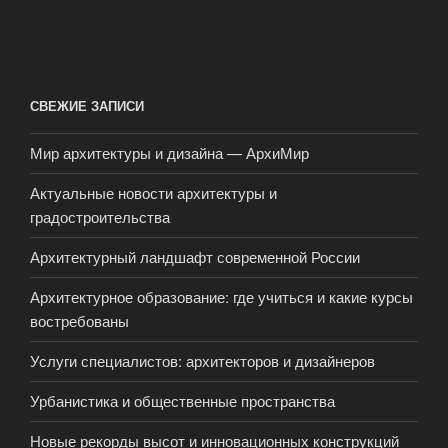
СВЕЖИЕ ЗАПИСИ
Мир архитектуры и дизайна — АрхиМир
Актуальные новости архитектуры и
градостроительства
Архитектурный ландшафт современной России
Архитектурное образование: где учиться и какие курсы
востребованы
Услуги специалистов: архитекторов и дизайнеров
Урбанистика и общественные пространства
Новые рекорды высот и инновационных конструкций