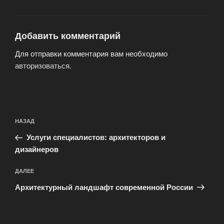
Добавить комментарий
Для отправки комментария вам необходимо
авторизоваться
.
Навигация
Предыдущая
НАЗАД
по
запись:
записям
Услуги специалистов: архитекторов и
дизайнеров
Следующая
ДАЛЕЕ
запись
Архитектурный ландшафт современной России