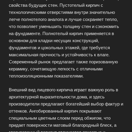
свойства будущих стен. Пустотелый кирпич с
технологическими отверстиями внутри значительно
легче полнотелого аналога и лучше сохраняет тепло,
что позволяет уменьшить толщину стен и сэкономить
на фундаменте. Полнотелый кирпич применяется в
основном для кладки несущих конструкций,
фундаментов и цокольных этажей, где требуется
максимальная прочность и устойчивость к влаге.
Современный рынок предлагает также поризованную
керамику, сочетающую легкость с отличными
теплоизоляционными показателями.
Внешний вид лицевого кирпича играет важную роль в
архитектурной выразительности дома, и здесь
производители предлагают богатейший выбор фактур и
оттенков. Ангобированный кирпич покрывают
специальным цветным слоем перед обжигом, что
придает поверхности матовый благородный блеск, а
глазурованный вариант отличается яркостью и