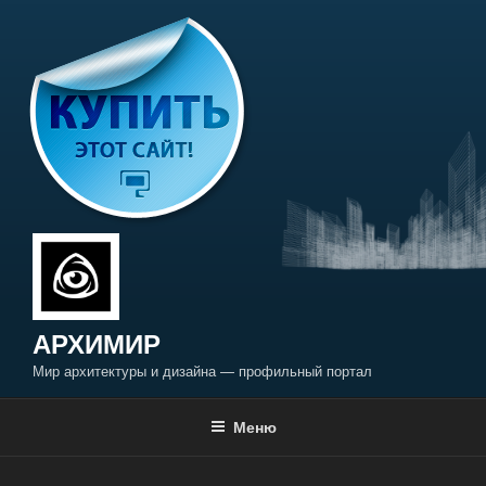
Перейти
к
содержимому
АРХИМИР
Мир архитектуры и дизайна — профильный портал
Меню