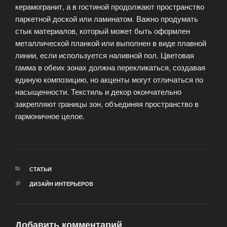
керамогранит, а в гостиной продолжают пространство
паркетной доской или ламинатом. Важно продумать
стык материалов, который может быть оформлен
металлической планкой или выполнен в виде плавной
линии, если используется наливной пол. Цветовая
гамма в обеих зонах должна перекликаться, создавая
единую композицию, но акценты могут отличаться по
насыщенности. Текстиль и декор окончательно
закрепляют границы зон, объединяя пространство в
гармоничное целое.
РУБРИКИ
СТАТЬИ
МЕТКИ
ДИЗАЙН ИНТЕРЬЕРОВ
Добавить комментарий